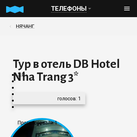
ТЕЛЕФОНЫ
НЯЧАНГ
Тур в отель DB Hotel
Nha Trang 3*
5.0
голосов:
1
Проголосовали 1