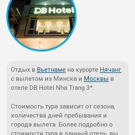
Отдых в
Вьетнаме
на курорте
Нячанг
с вылетом из Минска и
Москвы
в
отеле DB Hotel Nha Trang 3*.
Стоимость тура зависит от сезона,
количества дней пребывания и
города вылета. Более подробно о
стоимости тура в данный отель, вы