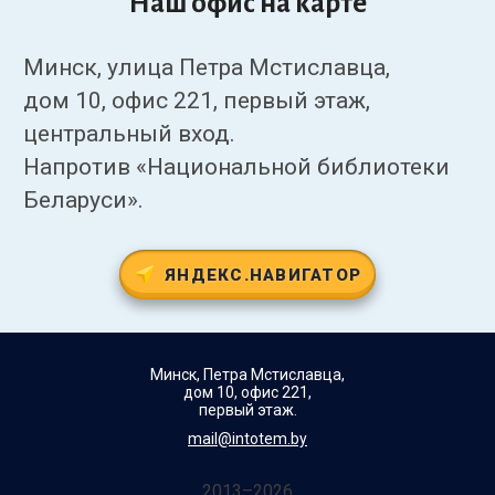
Наш офис на карте
Минск, улица Петра Мстиславца,
дом 10, офис 221, первый этаж,
центральный вход.
Напротив «Национальной библиотеки
Беларуси».
ЯНДЕКС.НАВИГАТОР
Минск, Петра Мстиславца,
дом 10, офис 221,
первый этаж.
mail@intotem.by
2013–2026