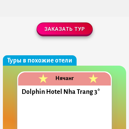
ЗАКАЗАТЬ ТУР
Туры в похожие отели
Нячанг
Dolphin Hotel Nha Trang 3*
D