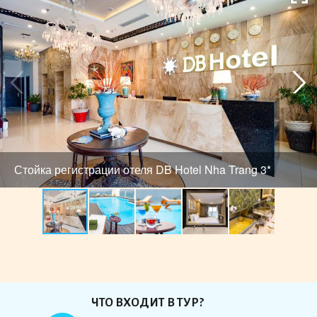
Стойка регистрации отеля DB Hotel Nha Trang 3*
ЧТО ВХОДИТ В ТУР?