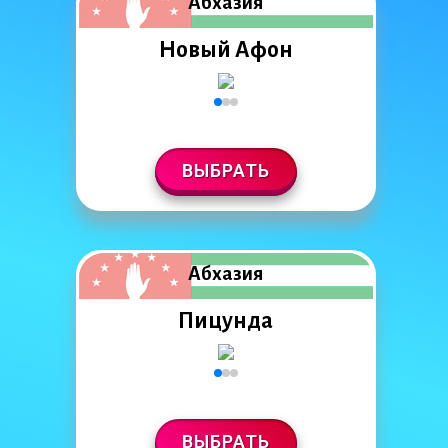
Абхазия
Новый Афон
ВЫБРАТЬ
Абхазия
Пицунда
ВЫБРАТЬ