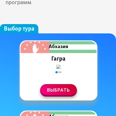
программ.
Выбор тура
Абхазия
Гагра
ВЫБРАТЬ