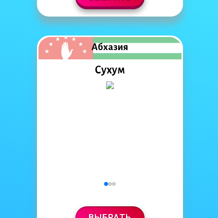
Абхазия
Сухум
ВЫБРАТЬ