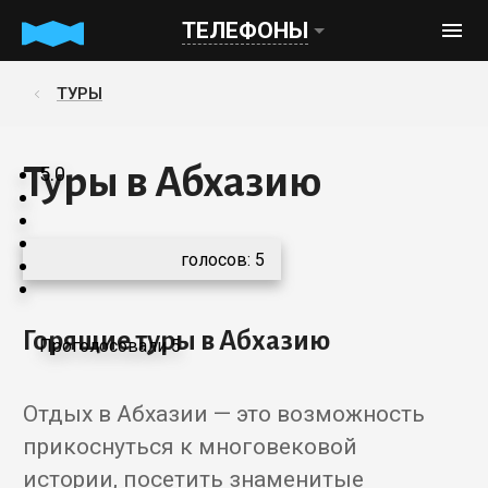
ТЕЛЕФОНЫ
ТУРЫ
Туры в Абхазию
5.0
голосов:
5
Горящие туры в Абхазию
Проголосовали 5
Отдых в Абхазии — это возможность
прикоснуться к многовековой
истории, посетить знаменитые