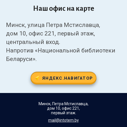
Наш офис на карте
Минск, улица Петра Мстиславца,
дом 10, офис 221, первый этаж,
центральный вход.
Напротив «Национальной библиотеки
Беларуси».
ЯНДЕКС.НАВИГАТОР
Минск, Петра Мстиславца,
дом 10, офис 221,
первый этаж.
mail@intotem.by