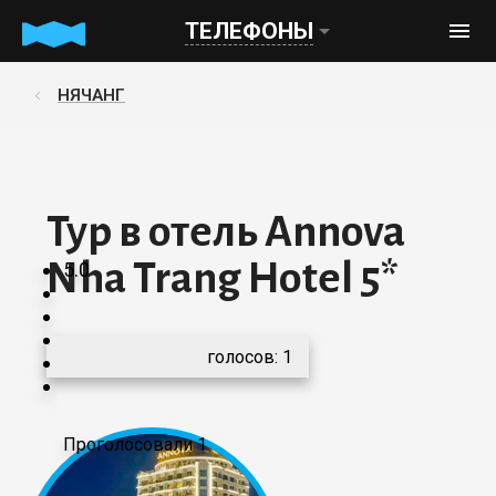
ТЕЛЕФОНЫ
НЯЧАНГ
Тур в отель Annova
Nha Trang Hotel 5*
5.0
голосов:
1
Проголосовали 1