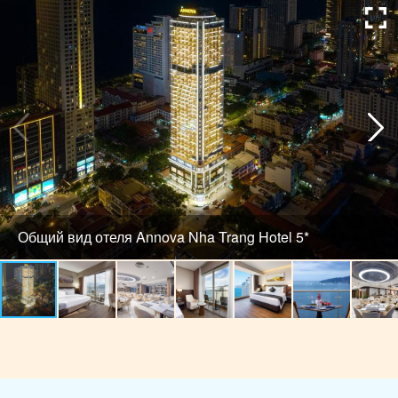
Общий вид отеля Annova Nha Trang Hotel 5*