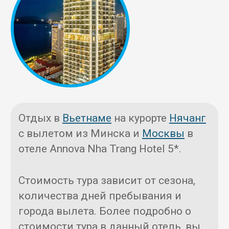
Отдых в
Вьетнаме
на курорте
Нячанг
с вылетом из Минска и
Москвы
в
отеле Annova Nha Trang Hotel 5*.
Стоимость тура зависит от сезона,
количества дней пребывания и
города вылета. Более подробно о
стоимости тура в данный отель, вы