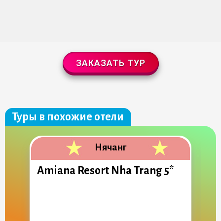
ЗАКАЗАТЬ ТУР
Туры в похожие отели
Нячанг
Amiana Resort Nha Trang 5*
L