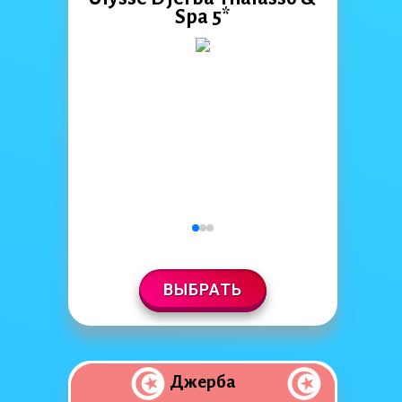
Spa 5*
ВЫБРАТЬ
Джерба