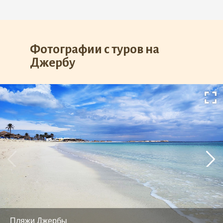
Фотографии с туров на
Джербу
Пляжи Джербы