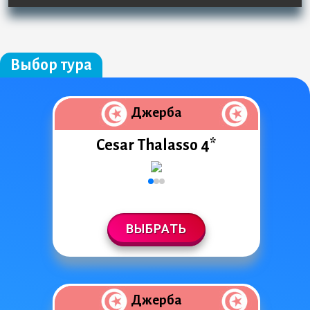
Выбор тура
Джерба
Cesar Thalasso 4*
ВЫБРАТЬ
Джерба