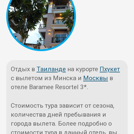
Отдых в
Таиланде
на курорте
Пхукет
с вылетом из Минска и
Москвы
в
отеле Baramee Resortel 3*.
Стоимость тура зависит от сезона,
количества дней пребывания и
города вылета. Более подробно о
стоимости тура в данный отель, вы