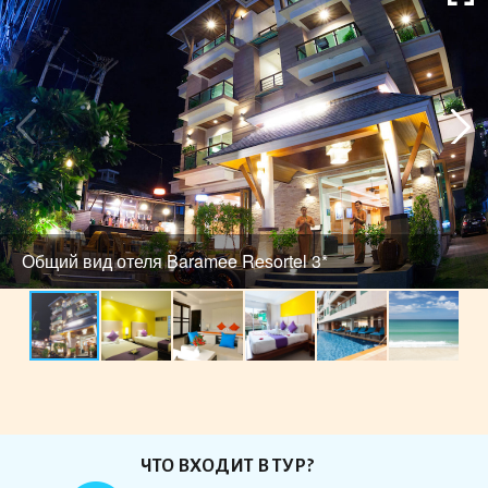
Общий вид отеля Baramee Resortel 3*
ЧТО ВХОДИТ В ТУР?