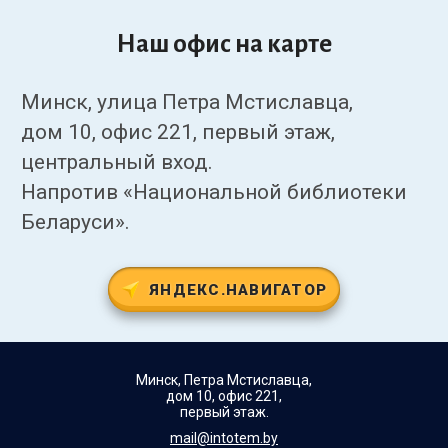
Наш офис на карте
Минск, улица Петра Мстиславца,
дом 10, офис 221, первый этаж,
центральный вход.
Напротив «Национальной библиотеки
Беларуси».
ЯНДЕКС.НАВИГАТОР
Минск, Петра Мстиславца,
дом 10, офис 221,
первый этаж.
mail@intotem.by