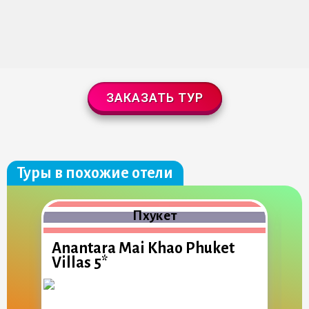
ЗАКАЗАТЬ ТУР
Туры в похожие отели
Пхукет
Anantara Mai Khao Phuket
A
Villas 5*
5