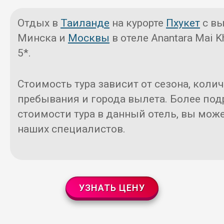
Отдых в
Таиланде
на курорте
Пхукет
с вы
Минска и
Москвы
в отеле Anantara Mai Kh
5*.
Стоимость тура зависит от сезона, коли
пребывания и города вылета. Более под
стоимости тура в данный отель, вы може
наших специалистов.
УЗНАТЬ ЦЕНУ