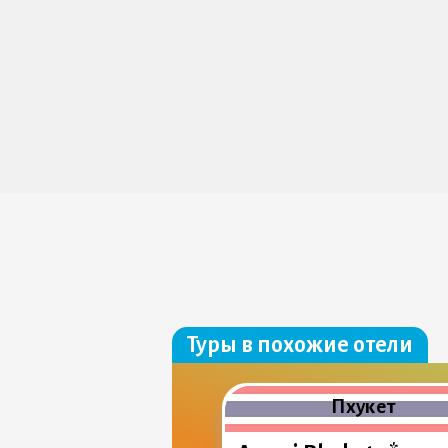
Туры в похожие отели
Пхукет