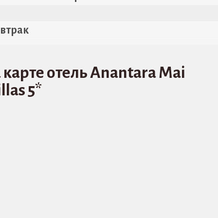
втрак
 карте отель Anantara Mai
las 5*