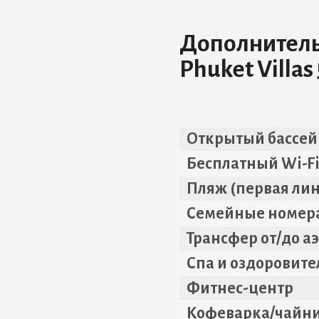
Дополнительн
Phuket Villas 
Открытый бассей
Бесплатный Wi-F
Пляж (первая ли
Семейные номер
Трансфер от/до а
Спа и оздоровит
Фитнес-центр
Кофеварка/чайни