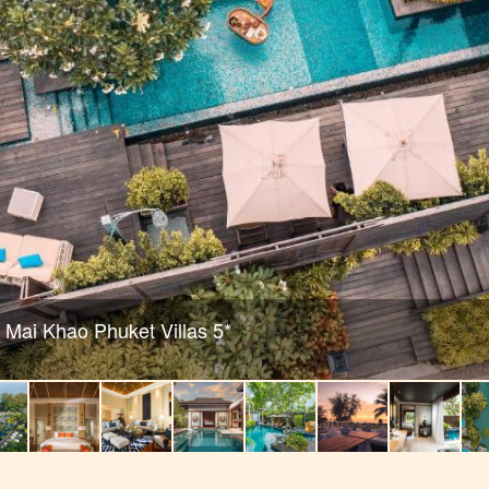
Mai Khao Phuket Villas 5*