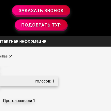
ЗАКАЗАТЬ ЗВОНОК
ПОДОБРАТЬ ТУР
нтактная информация
illas 5*
5.0
голосов:
1
Проголосовали 1