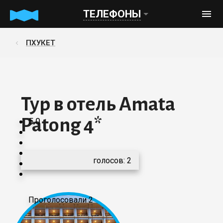
ТЕЛЕФОНЫ
ПХУКЕТ
Тур в отель Amata
Patong 4*
5.0
голосов:
2
Проголосовали 2