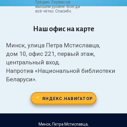
Грецию. Сервис на
высшем уровне. Всегда
всё чётко. Спасибо.
Наш офис на карте
Минск, улица Петра Мстиславца,
дом 10, офис 221, первый этаж,
центральный вход.
Напротив «Национальной библиотеки
Беларуси».
ЯНДЕКС.НАВИГАТОР
Минск, Петра Мстиславца,