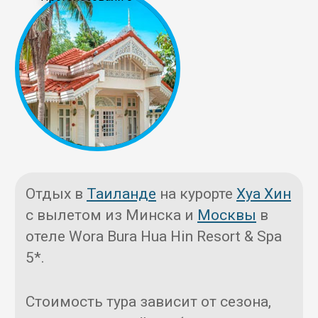
Отдых в
Таиланде
на курорте
Хуа Хин
с вылетом из Минска и
Москвы
в
отеле Wora Bura Hua Hin Resort & Spa
5*.
Стоимость тура зависит от сезона,