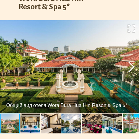
Resort & Spa 5*
Общий вид отеля Wora Bura Hua Hin Resort & Spa 5*