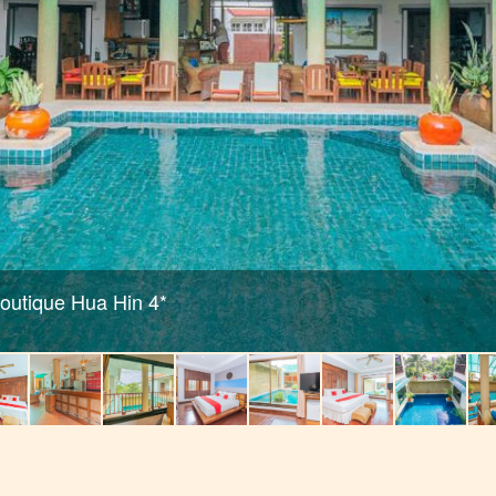
outique Hua Hin 4*