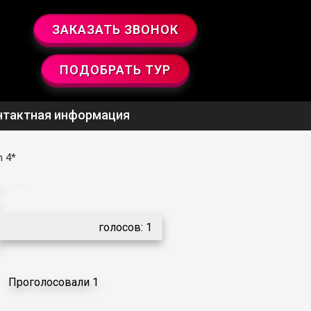
ЗАКАЗАТЬ ЗВОНОК
ПОДОБРАТЬ ТУР
нтактная информация
n 4*
5.0
голосов:
1
Проголосовали 1