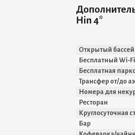
Дополнительн
Hin 4*
Открытый бассей
Бесплатный Wi-F
Бесплатная парк
Трансфер от/до а
Номера для неку
Ресторан
Круглосуточная с
Бар
Кофеварка/чайни