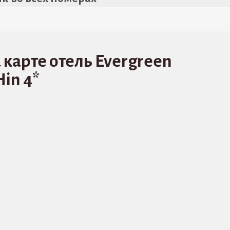
 карте отель Evergreen
in 4*