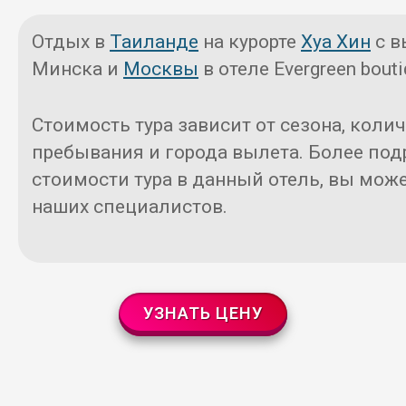
Отдых в
Таиланде
на курорте
Хуа Хин
с в
Минска и
Москвы
в отеле Evergreen bouti
Стоимость тура зависит от сезона, коли
пребывания и города вылета. Более под
стоимости тура в данный отель, вы може
наших специалистов.
УЗНАТЬ ЦЕНУ