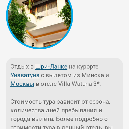
Отдых в
Шри-Ланке
на курорте
Унаватуна
с вылетом из Минска и
Москвы
в отеле Villa Watuna 3*.
Стоимость тура зависит от сезона,
количества дней пребывания и
города вылета. Более подробно о
стоимости тура в данный отель, вы