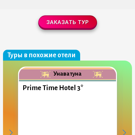
ЗАКАЗАТЬ ТУР
Туры в похожие отели
Унаватуна
Prime Time Hotel 3*
S