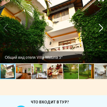
Общий вид отеля Villa Watuna 3*
ЧТО ВХОДИТ В ТУР?