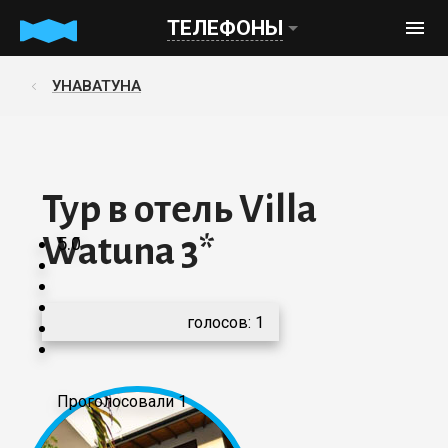
ТЕЛЕФОНЫ
УНАВАТУНА
Тур в отель Villa
Watuna 3*
5.0
голосов:
1
Проголосовали 1