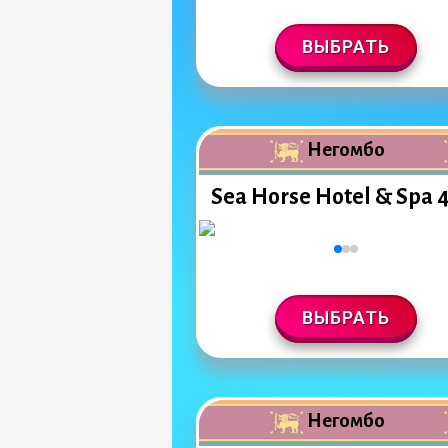
ВЫБРАТЬ
Негомбо
Sea Horse Hotel & Spa 
ВЫБРАТЬ
Негомбо