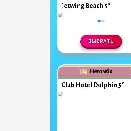
Jetwing Beach 5*
ВЫБРАТЬ
Негомбо
Club Hotel Dolphin 5*