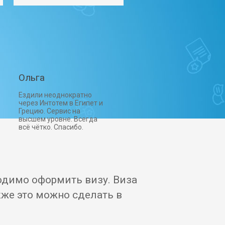
Ольга
Ездили неоднократно
через Интотем в Египет и
Грецию. Сервис на
высшем уровне. Всегда
всё чётко. Спасибо.
одимо оформить визу. Виза
же это можно сделать в