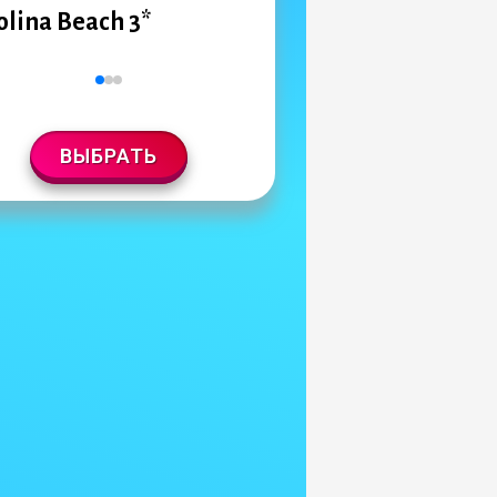
olina Beach 3*
ВЫБРАТЬ