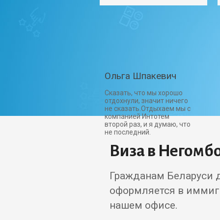
Ольга Шпакевич
Сказать, что мы хорошо
отдохнули, значит ничего
не сказать.Отдыхаем мы с
компанией Интотем
второй раз, и я думаю, что
не последний.
Виза в Негомб
Гражданам Беларуси 
оформляется в иммиг
нашем офисе.