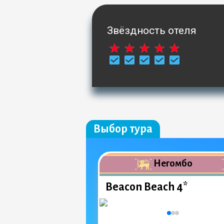
Звёздность отеля
Выбор тура
Негомбо
Beacon Beach 4*