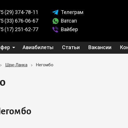
5 (29)
374-78-11
Телеграм
5 (33)
676-06-67
Ватсап
5 (17)
251-62-77
Вайбер
сфер
Авиабилеты
Статьи
Вакансии
Ко
Шри-Ланка
Негомбо
о
Негомбо