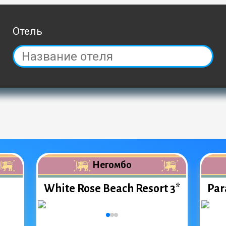
Отель
Негомбо
White Rose Beach Resort 3*
Par