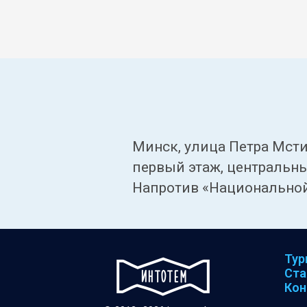
Минск, улица Петра Мсти
первый этаж, центральны
Напротив «Национальной
Ту
Ста
Кон