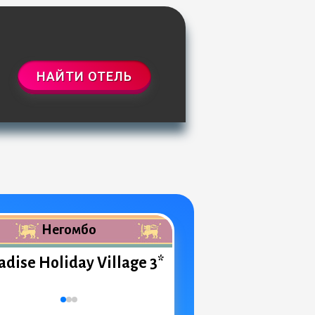
НАЙТИ ОТЕЛЬ
Негомбо
adise Holiday Village 3*