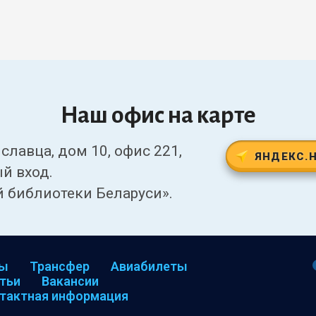
Наш офис на карте
славца, дом 10, офис 221,
ЯНДЕКС.
й вход.
 библиотеки Беларуси».
ры
Трансфер
Авиабилеты
тьи
Вакансии
тактная информация