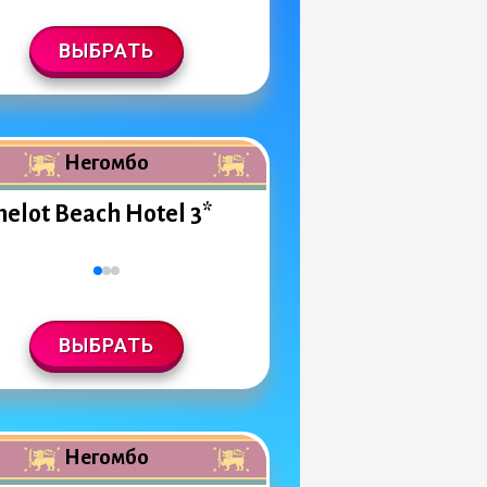
ВЫБРАТЬ
Негомбо
elot Beach Hotel 3*
ВЫБРАТЬ
Негомбо