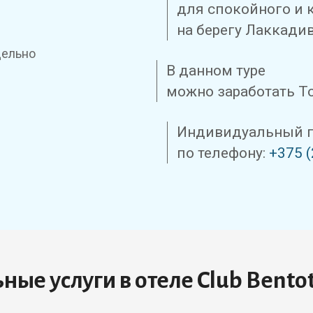
для спокойного и 
на берегу Лаккади
дельно
В данном туре
можно заработать Т
Индивидуальный п
по телефону:
+375 (
ые услуги в отеле Club Bentot