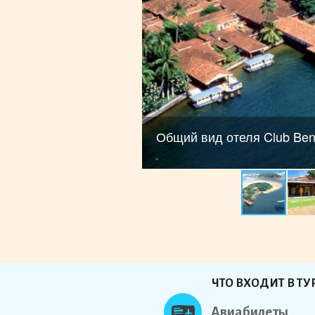
Общий вид отеля Club Bent
ЧТО ВХОДИТ В ТУ
Авиабилеты