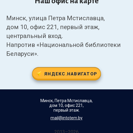
Наш офис на карте
Минск, улица Петра Мстиславца,
дом 10, офис 221, первый этаж,
центральный вход.
Напротив «Национальной библиотеки
Беларуси».
ЯНДЕКС.НАВИГАТОР
Минск, Петра Мстиславца,
дом 10, офис 221,
первый этаж.
mail@intotem.by
2013–2026