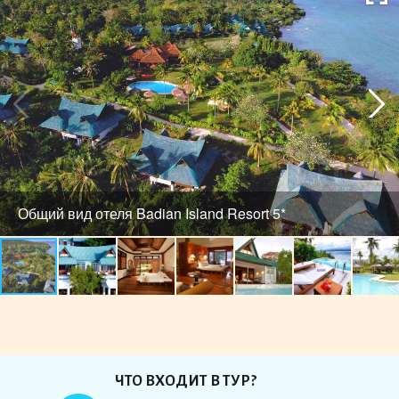
Общий вид отеля Badian Island Resort 5*
ЧТО ВХОДИТ В ТУР?