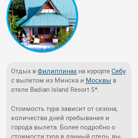
Отдых в
Филиппинах
на курорте
Себу
с вылетом из Минска и
Москвы
в
отеле Badian Island Resort 5*.
Стоимость тура зависит от сезона,
количества дней пребывания и
города вылета. Более подробно о
стоимости тура в данный отель, вы