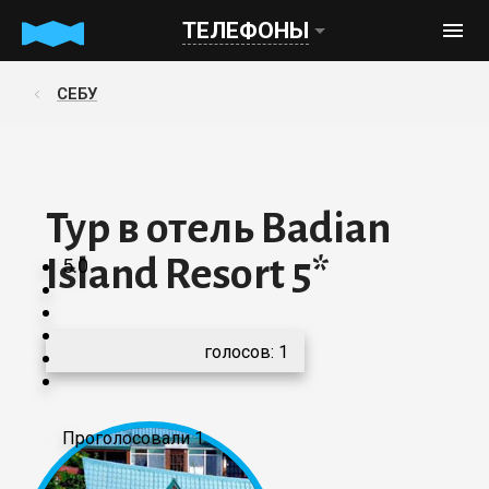
ТЕЛЕФОНЫ
СЕБУ
Тур в отель Badian
Island Resort 5*
5.0
голосов:
1
Проголосовали 1