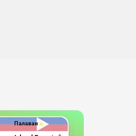
Палаван
Палаван