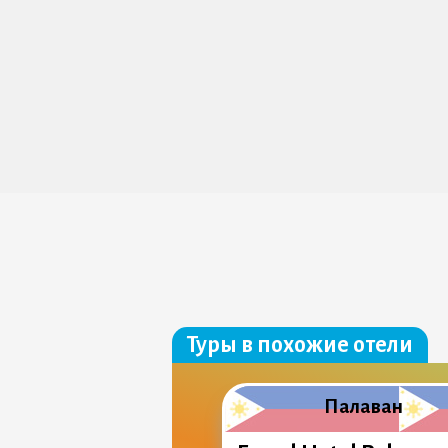
Туры в похожие отели
Палаван