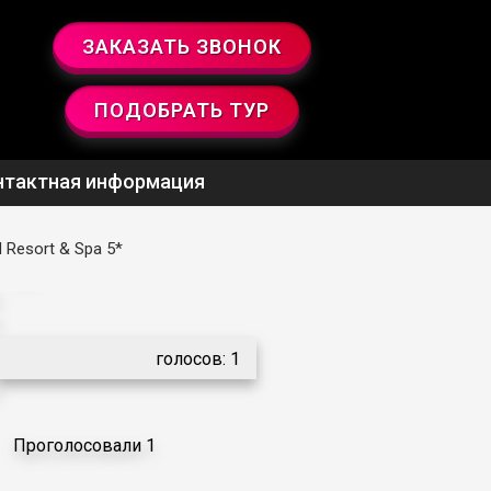
ЗАКАЗАТЬ ЗВОНОК
ПОДОБРАТЬ ТУР
нтактная информация
d Resort & Spa 5*
5.0
голосов:
1
Проголосовали 1