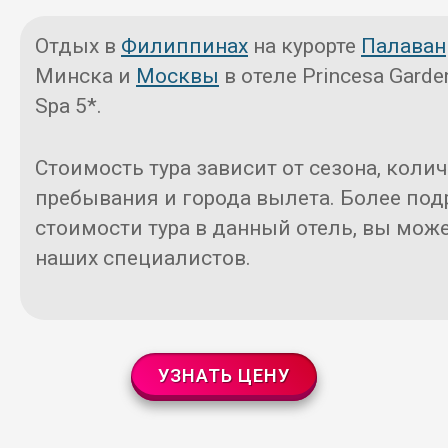
Отдых в
Филиппинах
на курорте
Палаван
Минска и
Москвы
в отеле Princesa Garden
Spa 5*.
Стоимость тура зависит от сезона, коли
пребывания и города вылета. Более под
стоимости тура в данный отель, вы може
наших специалистов.
УЗНАТЬ ЦЕНУ