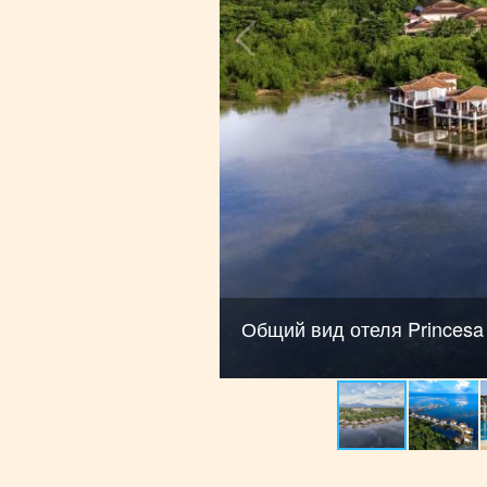
Общий вид отеля Princesa 