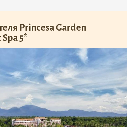
еля Princesa Garden
 Spa 5*