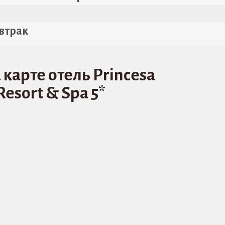
втрак
 карте отель Princesa
Resort & Spa 5*