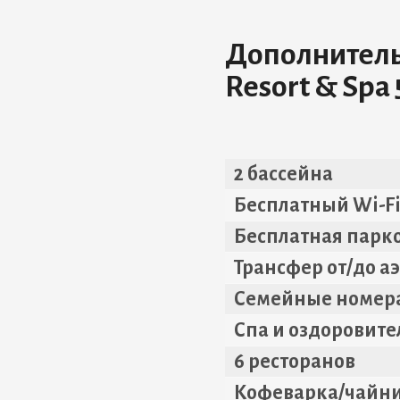
Дополнительн
Resort & Spa 
2 бассейна
Бесплатный Wi-F
Бесплатная парк
Трансфер от/до а
Семейные номер
Спа и оздоровит
6 ресторанов
Кофеварка/чайни