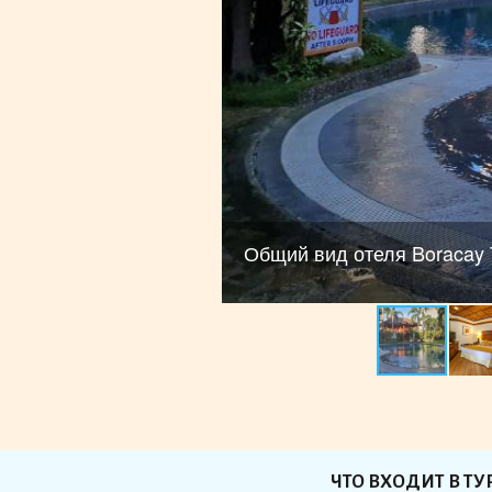
Общий вид отеля Boracay T
ЧТО ВХОДИТ В ТУ