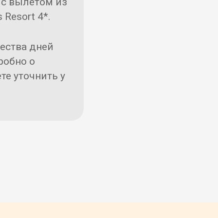
с вылетом из
 Resort 4*.
чества дней
робно о
те уточнить у