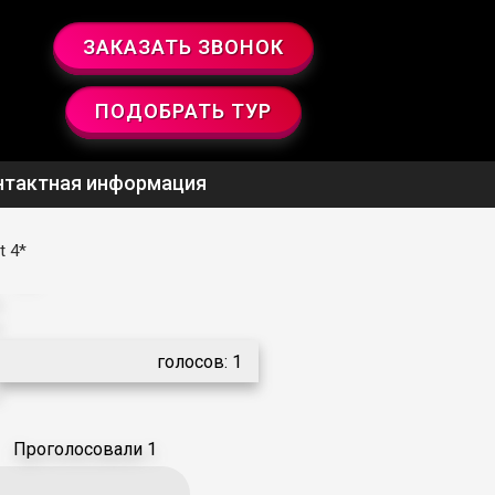
ЗАКАЗАТЬ ЗВОНОК
ПОДОБРАТЬ ТУР
нтактная информация
t 4*
5.0
голосов:
1
Проголосовали 1