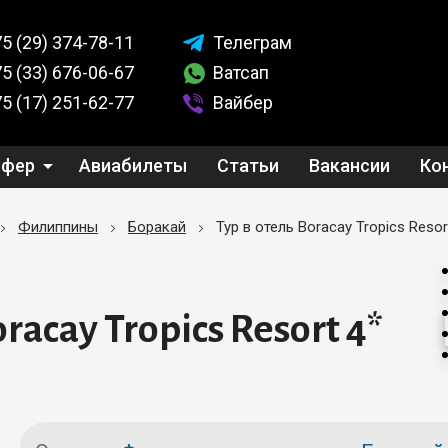
5 (29)
374-78-11
Телеграм
5 (33)
676-06-67
Ватсап
5 (17)
251-62-77
Вайбер
сфер
Авиабилеты
Статьи
Вакансии
Ко
Филиппины
Боракай
Тур в отель Boracay Tropics Resor
racay Tropics Resort 4*