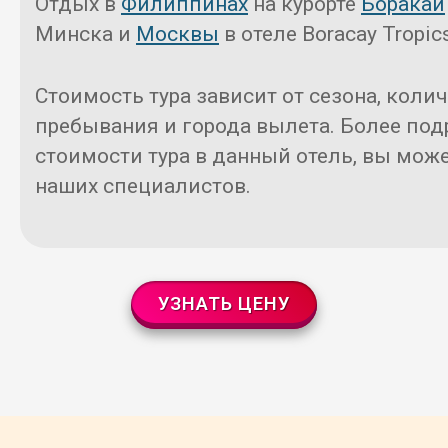
Отдых в
Филиппинах
на курорте
Боракай
Минска и
Москвы
в отеле Boracay Tropics
Стоимость тура зависит от сезона, коли
пребывания и города вылета. Более под
стоимости тура в данный отель, вы може
наших специалистов.
УЗНАТЬ ЦЕНУ