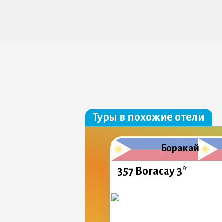
Туры в похожие отели
Боракай
357 Boracay 3*