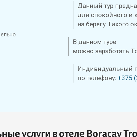
Данный тур предн
для спокойного и 
на берегу Тихого о
дельно
В данном туре
можно заработать Т
Индивидуальный п
по телефону:
+375 (
ые услуги в отеле Boracay Trop