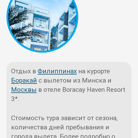
Отдых в
Филиппинах
на курорте
Боракай
с вылетом из Минска и
Москвы
в отеле Boracay Haven Resort
3*.
Стоимость тура зависит от сезона,
количества дней пребывания и
города вылета. Более подробно о