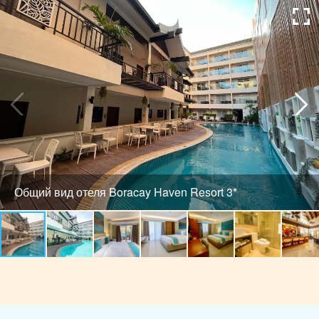
Общий вид отеля Boracay Haven Resort 3*