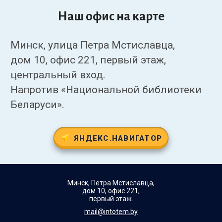
Наш офис на карте
Минск, улица Петра Мстиславца,
дом 10, офис 221, первый этаж,
центральный вход.
Напротив «Национальной библиотеки
Беларуси».
ЯНДЕКС.НАВИГАТОР
Минск, Петра Мстиславца,
дом 10, офис 221,
первый этаж.
mail@intotem.by