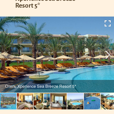
Resort 5*
Отель Xperience Sea Breeze Resort 5*