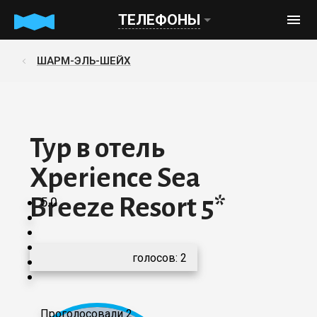
ТЕЛЕФОНЫ
ШАРМ-ЭЛЬ-ШЕЙХ
Тур в отель
Xperience Sea
Breeze Resort 5*
5.0
голосов:
2
Проголосовали 2