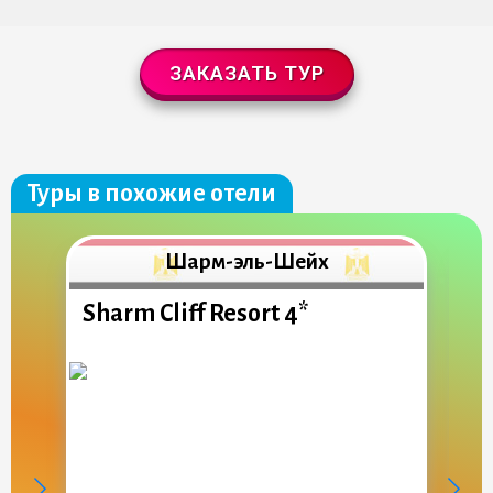
ЗАКАЗАТЬ ТУР
Туры в похожие отели
Шарм-эль-Шейх
Sharm Cliff Resort 4*
X
5