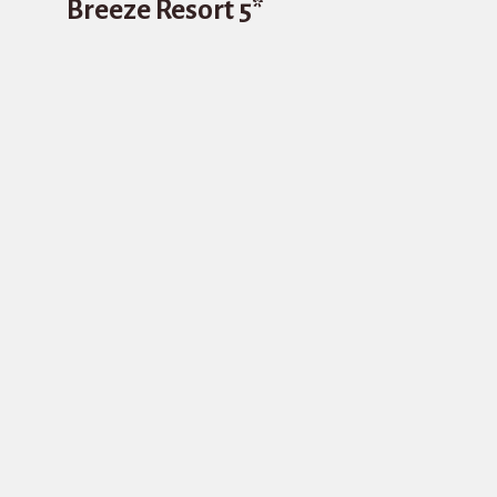
Breeze Resort 5*