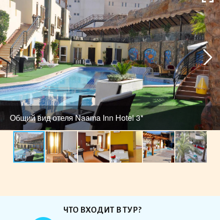
Общий вид отеля Naama Inn Hotel 3*
ЧТО ВХОДИТ В ТУР?