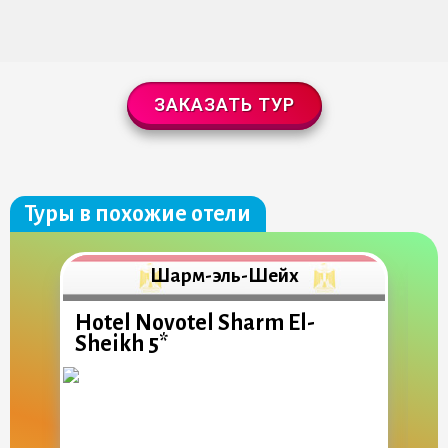
ЗАКАЗАТЬ ТУР
Туры в похожие отели
Шарм-эль-Шейх
Hotel Novotel Sharm El-
V
Sheikh 5*