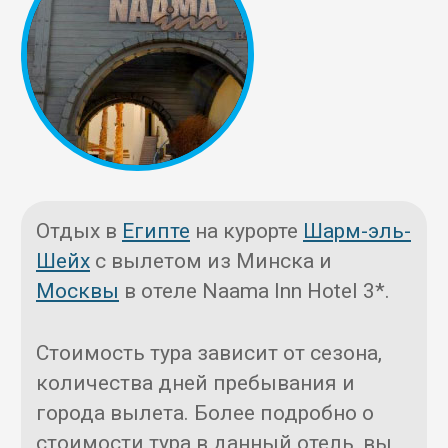
Отдых в
Египте
на курорте
Шарм-эль-
Шейх
с вылетом из Минска и
Москвы
в отеле Naama Inn Hotel 3*.
Стоимость тура зависит от сезона,
количества дней пребывания и
города вылета. Более подробно о
стоимости тура в данный отель, вы