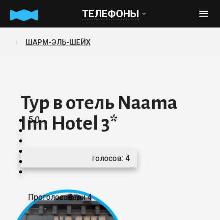
ТЕЛЕФОНЫ
ШАРМ-ЭЛЬ-ШЕЙХ
Тур в отель Naama
Inn Hotel 3*
5.0
голосов:
4
Проголосовали 4