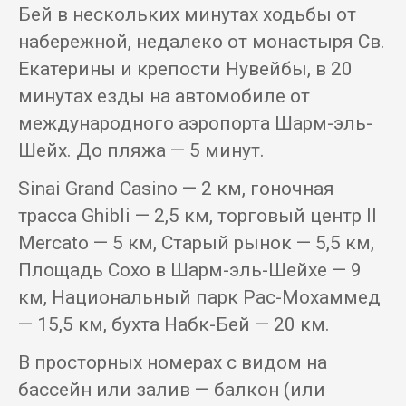
Бей в нескольких минутах ходьбы от
набережной, недалеко от монастыря Св.
Екатерины и крепости Нувейбы, в 20
минутах езды на автомобиле от
международного аэропорта Шарм-эль-
Шейх. До пляжа — 5 минут.
Sinai Grand Casino — 2 км, гоночная
трасса Ghibli — 2,5 км, торговый центр Il
Mercato — 5 км, Старый рынок — 5,5 км,
Площадь Сохо в Шарм-эль-Шейхе — 9
км, Национальный парк Рас-Мохаммед
— 15,5 км, бухта Набк-Бей — 20 км.
В просторных номерах с видом на
бассейн или залив — балкон (или