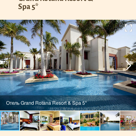
Spa 5*
Отель Grand Rotana Resort & Spa 5*