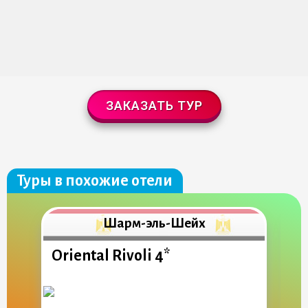
ЗАКАЗАТЬ ТУР
Туры в похожие отели
Шарм-эль-Шейх
Oriental Rivoli 4*
R