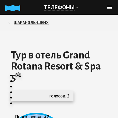
ТЕЛЕФОНЫ
ШАРМ-ЭЛЬ-ШЕЙХ
Тур в отель Grand
Rotana Resort & Spa
5*
5.0
голосов:
2
Проголосовали 2