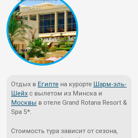
Отдых в
Египте
на курорте
Шарм-эль-
Шейх
с вылетом из Минска и
Москвы
в отеле Grand Rotana Resort &
Spa 5*.
Стоимость тура зависит от сезона,