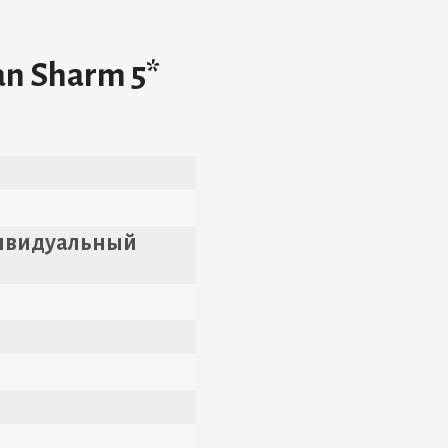
an Sharm 5*
дивидуальный