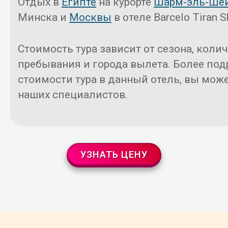
Отдых в
Египте
на курорте
Шарм-эль-Ше
Минска и
Москвы
в отеле Barcelo Tiran S
Стоимость тура зависит от сезона, коли
пребывания и города вылета. Более под
стоимости тура в данный отель, вы може
наших специалистов.
УЗНАТЬ ЦЕНУ