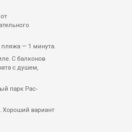
 от
ательного
пляжа — 1 минута.
ле. С балконов
ната с душем,
ый парк Рас-
. Хороший вариант