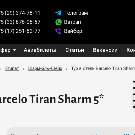
5 (29)
374-78-11
Телеграм
5 (33)
676-06-67
Ватсап
5 (17)
251-62-77
Вайбер
сфер
Авиабилеты
Статьи
Вакансии
Ко
Египет
Шарм-эль-Шейх
Тур в отель Barcelo Tiran Shar
arcelo Tiran Sharm 5*