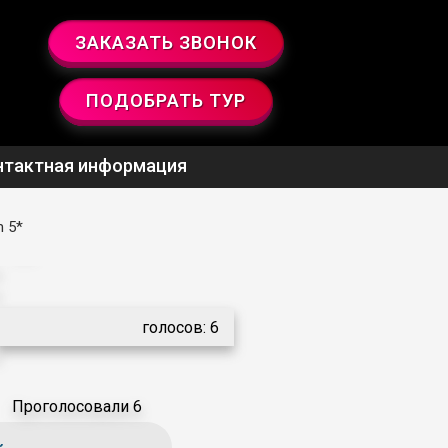
ЗАКАЗАТЬ ЗВОНОК
ПОДОБРАТЬ ТУР
нтактная информация
m 5*
5.0
голосов:
6
Проголосовали 6