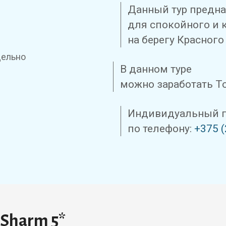
Данный тур предн
для спокойного и 
на берегу Красного
дельно
В данном туре
можно заработать Т
Индивидуальный по
по телефону:
+375 (
 Sharm 5*