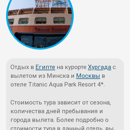
Отдых в
Египте
на курорте
Хургада
с
вылетом из Минска и
Москвы
в
отеле Titanic Aqua Park Resort 4*.
Стоимость тура зависит от сезона,
количества дней пребывания и
города вылета. Более подробно о
стоимости тура в данный отель, вы