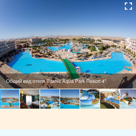
Общий вид отеля Titanic Aqua Park Resort 4*