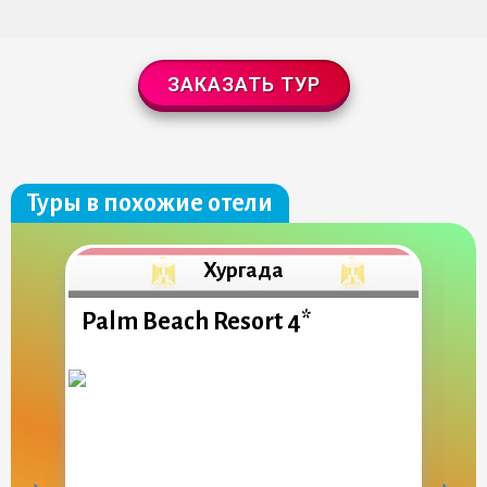
ЗАКАЗАТЬ ТУР
Туры в похожие отели
Хургада
Palm Beach Resort 4*
S
&