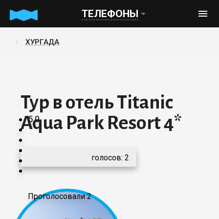
ТЕЛЕФОНЫ
ХУРГАДА
Тур в отель Titanic
Aqua Park Resort 4*
5.0
голосов:
2
Проголосовали 2