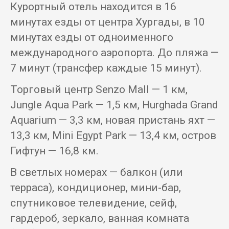
Курортный отель находится в 16
минутах езды от центра Хургады, в 10
минутах езды от одноименного
международного аэропорта. До пляжа —
7 минут (трансфер каждые 15 минут).
Торговый центр Senzo Mall — 1 км,
Jungle Aqua Park — 1,5 км, Hurghada Grand
Aquarium — 3,3 км, новая пристань яхт —
13,3 км, Mini Egypt Park — 13,4 км, остров
Гифтун — 16,8 км.
В светлых номерах — балкон (или
терраса), кондиционер, мини-бар,
спутниковое телевидение, сейф,
гардероб, зеркало, ванная комната