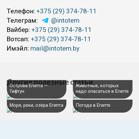
Телефон:
+375 (29) 374-78-11
Телеграм:
@intotem
Вайбер:
+375 (29) 374-78-11
Вотсап:
+375 (29) 374-78-11
Имэйл:
mail@intotem.by
Другие полезные статьи
Острова Египта —
Животные, которых
Гифтун
надо опасаться в Египте
Моря, реки, озёра Египта
Погода в Египте