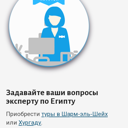
Задавайте ваши вопросы
эксперту по Египту
Приобрести
туры в Шарм-эль-Шейх
или
Хургаду
.