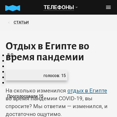
ТЕЛЕФОНЫ
СТАТЬИ
Отдых в Египте во
время пандемии
5.0
голосов:
15
На сколько изменился
отдых в Египте
Проголосовали 15
во время пандемии COVID-19, вы
спросите? Мы ответим — изменился, и
достаточно ощутимо.