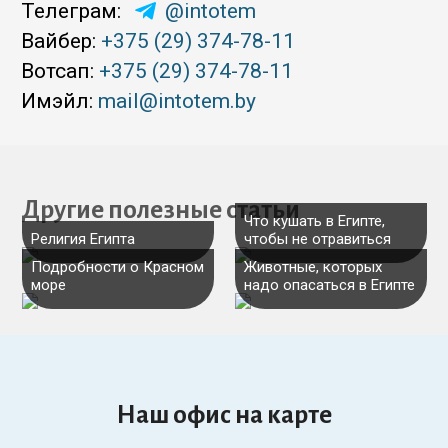
Телеграм:
@intotem
Вайбер:
+375 (29) 374-78-11
Вотсап:
+375 (29) 374-78-11
Имэйл:
mail@intotem.by
Другие полезные статьи
Что кушать в Египте,
Религия Египта
чтобы не отравиться
Подробности о Красном
Животные, которых
море
надо опасаться в Египте
Наш офис на карте