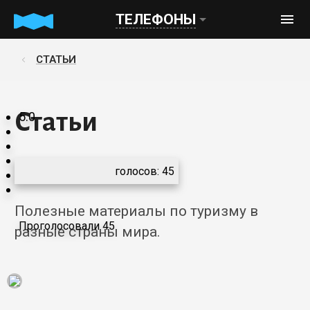
ТЕЛЕФОНЫ
СТАТЬИ
Статьи
5.0
голосов:
45
Полезные материалы по туризму в
Проголосовали 45
разные страны мира.