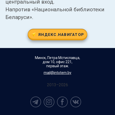
центральный вход.
Напротив «Национальной библиотеки
Беларуси».
ЯНДЕКС.НАВИГАТОР
Минск, Петра Мстиславца,
дом 10, офис 221,
первый этаж.
mail@intotem.by
2013–2026