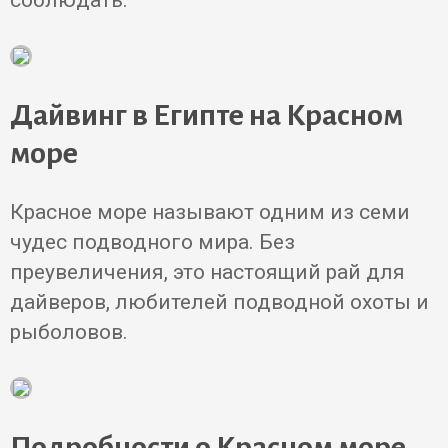
соблюдать.
Дайвинг в Египте на Красном
море
Красное море называют одним из семи
чудес подводного мира. Без
преувеличения, это настоящий рай для
дайверов, любителей подводной охоты и
рыболовов.
Подробности о Красном море